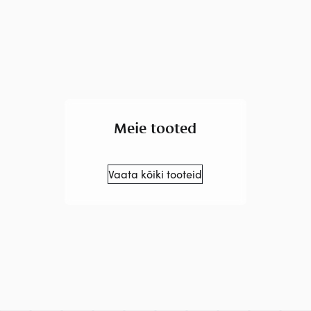
Meie tooted
Vaata kõiki tooteid