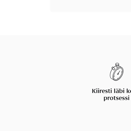
Kiiresti läbi 
protsessi