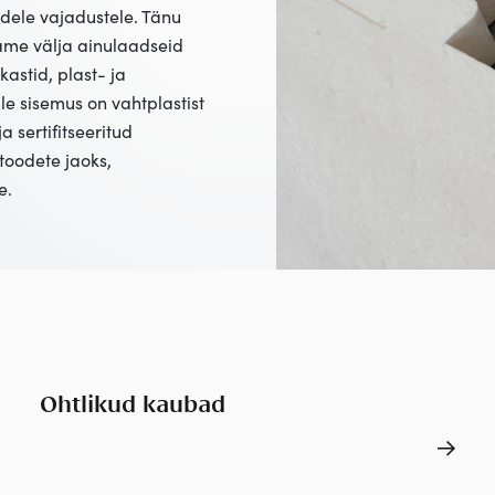
idele vajadustele. Tänu
tame välja ainulaadseid
astid, plast- ja
e sisemus on vahtplastist
 sertifitseeritud
toodete jaoks,
e.
Ohtlikud kaubad