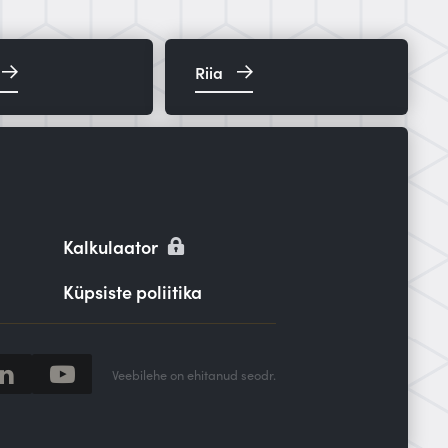
Riia
Kalkulaator
Küpsiste poliitika