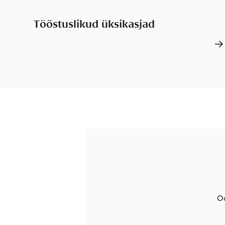
Tööstuslikud üksikasjad
O