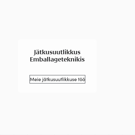
Jätkusuutlikkus
Emballageteknikis
Meie jätkusuutlikkuse töö