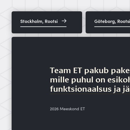
Stockholm, Rootsi
Göteborg, Roots
Team ET pakub pake
mille puhul on esikoh
funktsionaalsus ja j
2026 Meeskond ET