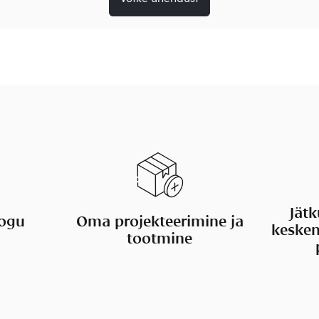
Jätk
kogu
Oma projekteerimine ja
kesken
tootmine