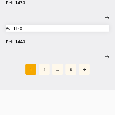
Peli 1430
Peli 1440
1
2
...
5