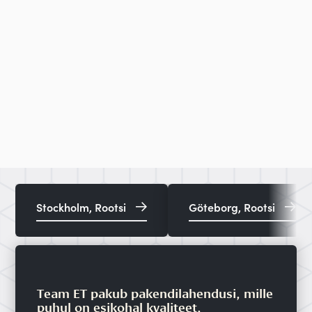
Stockholm, Rootsi
Göteborg, Rootsi
Team ET pakub pakendilahendusi, mille
puhul on esikohal kvaliteet,