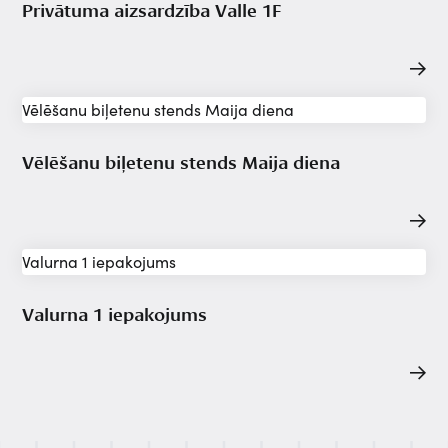
Privātuma aizsardzība Valle 1F
Vēlēšanu biļetenu stends Maija diena
Valurna 1 iepakojums