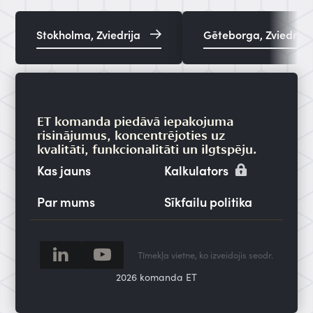
Stokholma, Zviedrija
Gēteborga, Zviedrija
ET komanda piedāvā iepakojuma
risinājumus, koncentrējoties uz
kvalitāti, funkcionalitāti un ilgtspēju.
Kas jauns
Kalkulators
Par mums
Sīkfailu politika
2026 komanda ET