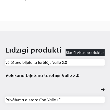
Līdzīgi produkti
Skatīt visus produktus
Vēlēšanu biļetenu turētājs Valle 2.0