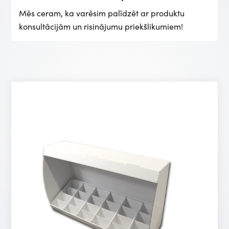
Mēs ceram, ka varēsim palīdzēt ar produktu
konsultācijām un risinājumu priekšlikumiem!