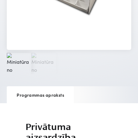
Programmas apraksts
Privātuma
aizsardzība