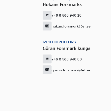
Hokans Forsmarks
+46 8 580 940 20
hakan.forsmark@et.se
IZPILDDIREKTORS
Göran Forsmark kungs
+46 8 580 940 00
goran.forsmark@et.se