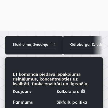
Stokholma, Zviedrija
Gēteborga, Zviedrija
ET komanda piedāvā iepakojuma
risinājumus, koncentrējoties uz
kvalitāti, funkcionalitāti un ilgtspēju.
Kas jauns
Kalkulators
Par mums
Sīkfailu politika