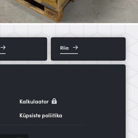
Riia
Kalkulaator
Küpsiste poliitika