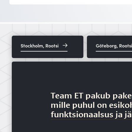
Stockholm, Rootsi
Göteborg, Roots
Team ET pakub pake
mille puhul on esikoh
funktsionaalsus ja j