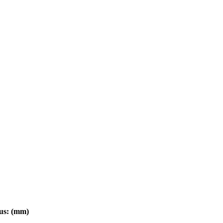
us: (mm)