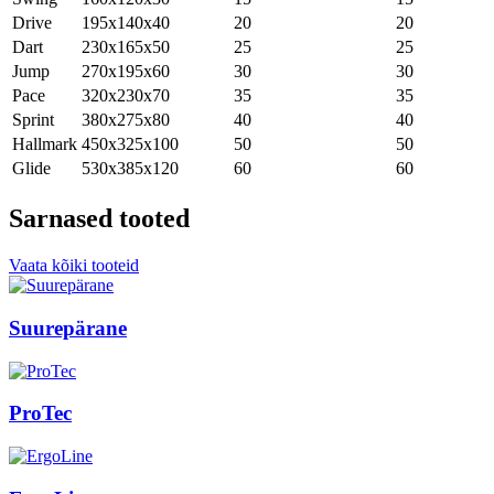
Drive
195x140x40
20
20
Dart
230x165x50
25
25
Jump
270x195x60
30
30
Pace
320x230x70
35
35
Sprint
380x275x80
40
40
Hallmark
450x325x100
50
50
Glide
530x385x120
60
60
Sarnased tooted
Vaata kõiki tooteid
Suurepärane
ProTec