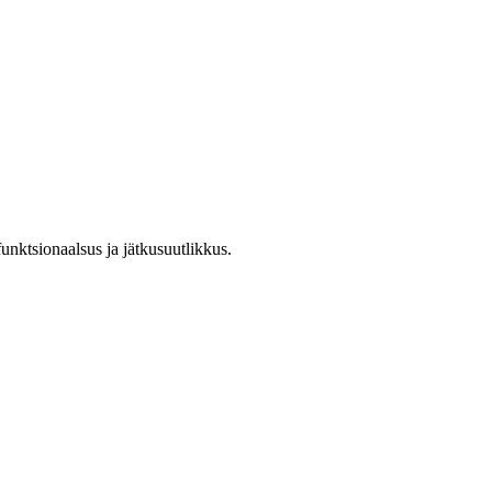
unktsionaalsus ja jätkusuutlikkus.