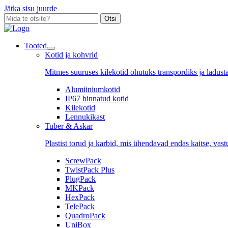
Jätka sisu juurde
Otsi
Tooted
Kotid ja kohvrid
Mitmes suuruses kilekotid ohutuks transpordiks ja ladust
Alumiiniumkotid
IP67 hinnatud kotid
Kilekotid
Lennukikast
Tuber & Askar
Plastist torud ja karbid, mis ühendavad endas kaitse, vast
ScrewPack
TwistPack Plus
PlugPack
MKPack
HexPack
TelePack
QuadroPack
UniBox