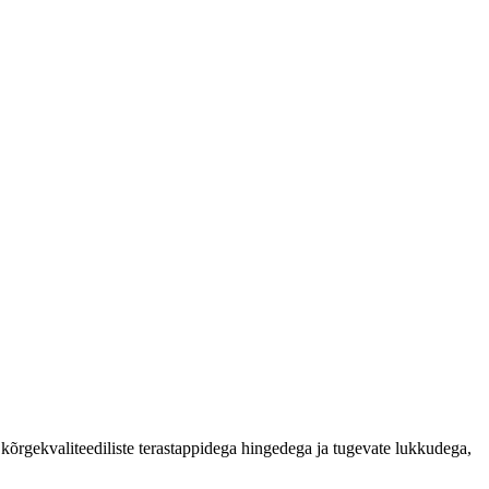
d kõrgekvaliteediliste terastappidega hingedega ja tugevate lukkudega,