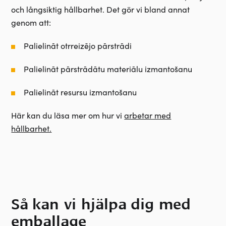
och långsiktig hållbarhet. Det gör vi bland annat
genom att:
Palielināt otrreizējo pārstrādi
Palielināt pārstrādātu materiālu izmantošanu
Palielināt resursu izmantošanu
Här kan du läsa mer om hur vi
arbetar med
hållbarhet.
Så kan vi hjälpa dig med
emballage