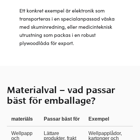
Ett konkret exempel är elektronik som
transporteras i en specialanpassad väska
med skuminredning, eller medicinteknisk
utrustning som packas i en robust
plywoodlåda för export.
Materialval – vad passar
bäst för emballage?
materiāls
Passar bäst för
Exempel
Wellpapp
Lättare
Wellpapplådor,
och
produkter, frakt
kartonger och