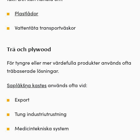
Plastlådor
Vattentäta transportväskor
Trä och plywood
För tyngre eller mer värdefulla produkter används ofta
träbaserade lösningar.
Saplākšņa kastes
används ofta vid:
Export
Tung industriutrustning
Medicintekniska system