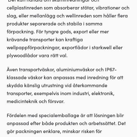
cellplastinreden som absorberar stötar, vibrationer och
slag, eller mellanlägg och wellinreden som håller flera
produkter separerade och stabila i samma
förpackning. För tyngre gods, export eller mer
krävande transporter kan kraftiga
wellpappförpackningar, exportlådor i starkwell eller
plywoodlådor vara rätt val.
Även
transportväskor, aluminiumväskor och IP67-
klassade väskor kan anpassas med inredning för att
skydda känslig utrustning vid återkommande
transporter, exempelvis inom industri, elektronik,
medicinteknik och försvar.
Fördelen med
specialemballage ä
r att lösningen blir
anpassad efter både produkten och arbetssättet. Det
gör packningen enklare, minskar risken för