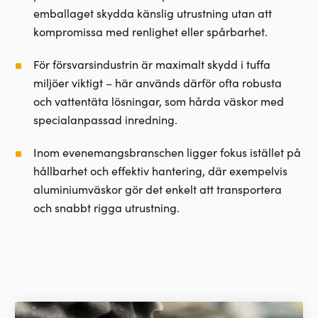
emballaget skydda känslig utrustning utan att
kompromissa med renlighet eller spårbarhet.
För försvarsindustrin är maximalt skydd i tuffa
miljöer viktigt – här används därför ofta robusta
och vattentäta lösningar, som hårda väskor med
specialanpassad inredning.
Inom evenemangsbranschen ligger fokus istället på
hållbarhet och effektiv hantering, där exempelvis
aluminiumväskor gör det enkelt att transportera
och snabbt rigga utrustning.