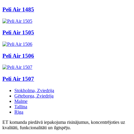
Peli Air 1485
Peli Air 1505
Peli Air 1506
Peli Air 1507
Stokholma, Zviedrija
Gēteborga, Zviedrija
Malme
Tallina
Rīga
ET komanda piedāvā iepakojuma risinājumus, koncentrējoties uz
kvalitāti, funkcionalitāti un ilgtspēju.