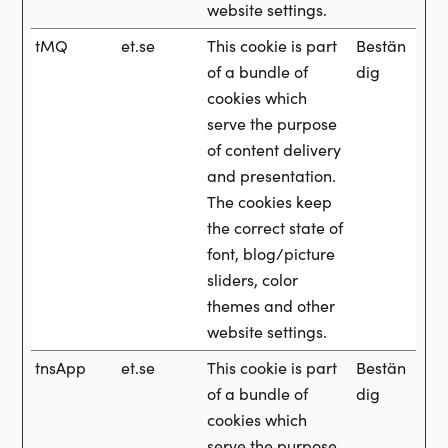
website settings.
tMQ
et.se
This cookie is part
Bestän
of a bundle of
dig
cookies which
serve the purpose
of content delivery
and presentation.
The cookies keep
the correct state of
font, blog/picture
sliders, color
themes and other
website settings.
tnsApp
et.se
This cookie is part
Bestän
of a bundle of
dig
cookies which
serve the purpose