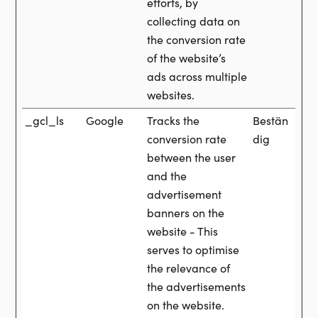
efforts, by
collecting data on
the conversion rate
of the website’s
ads across multiple
websites.
_gcl_ls
Google
Tracks the
Bestän
conversion rate
dig
between the user
and the
advertisement
banners on the
website - This
serves to optimise
the relevance of
the advertisements
on the website.