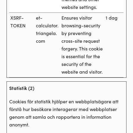
website settings.
XSRF-
et-
Ensures visitor
1 dag
TOKEN
calculator.
browsing-security
triangela.
by preventing
com
cross-site request
forgery. This cookie
is essential for the
security of the
website and visitor.
Statistik (2)
Cookies för statistik hjälper en webbplatsägare att
förstå hur besökare interagerar med webbplatser
genom att samla och rapportera in information
anonymt.