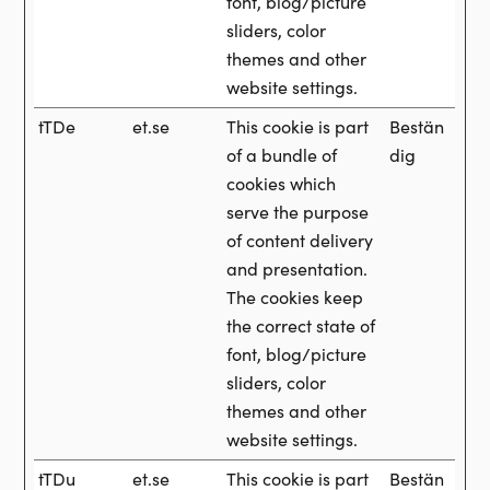
font, blog/picture
sliders, color
themes and other
website settings.
tTDe
et.se
This cookie is part
Bestän
of a bundle of
dig
cookies which
serve the purpose
of content delivery
and presentation.
The cookies keep
the correct state of
font, blog/picture
sliders, color
themes and other
website settings.
tTDu
et.se
This cookie is part
Bestän