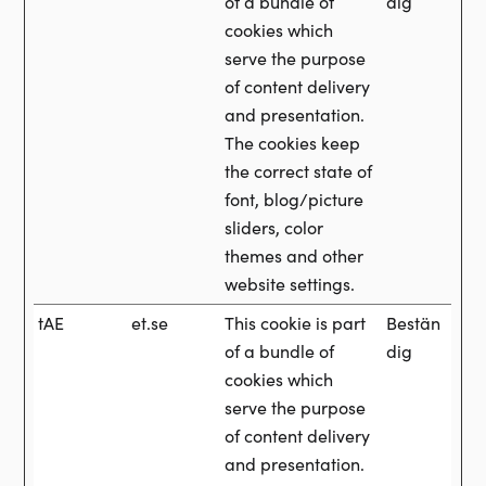
of a bundle of
dig
cookies which
serve the purpose
of content delivery
and presentation.
The cookies keep
the correct state of
font, blog/picture
sliders, color
themes and other
website settings.
tAE
et.se
This cookie is part
Bestän
of a bundle of
dig
cookies which
serve the purpose
of content delivery
and presentation.