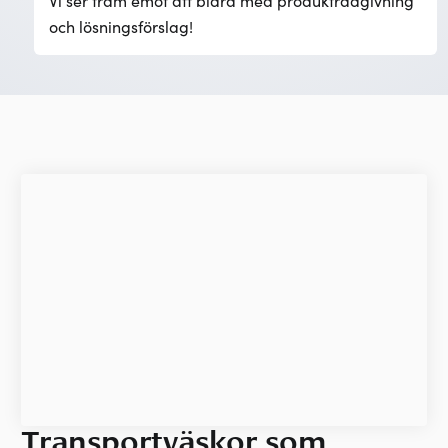
Vi ser fram emot att bidra med produktrådgivning
och lösningsförslag!
Transportväskor som