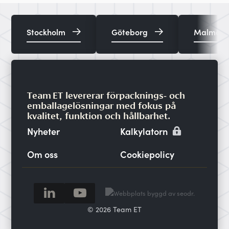
Stockholm
Göteborg
Malmö
Team ET levererar förpacknings‑ och
emballagelösningar med fokus på
kvalitet, funktion och hållbarhet.
Nyheter
Kalkylatorn
Om oss
Cookiepolicy
© 2026 Team ET