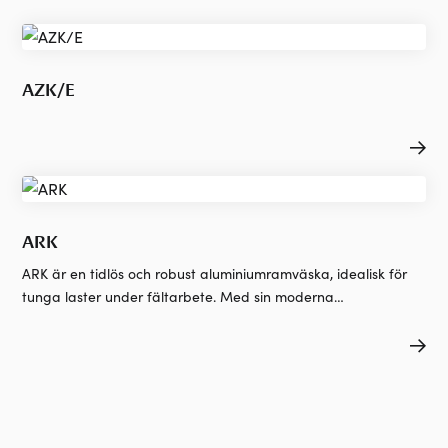
AZK/E
ARK
ARK är en tidlös och robust aluminiumramväska, idealisk för
tunga laster under fältarbete. Med sin moderna
aluminiumdesign erbjuder den både stil och funktionalitet.