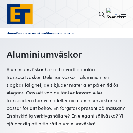
Hem
Produkter
Väskor
Aluminiumväskor
■
■
■
Aluminiumväskor
Aluminiumväskor har alltid varit populära
transportväskor. Dels har väskor i aluminium en
slagbar tålighet, dels bjuder materialet på en tidlös
elegans. Oavsett vad du tänker förvara eller
transportera har vi modeller av aluminiumväskor som
passar för ditt behov. En färgstark present på mässan?
En stryktålig verktygshållare? En elegant säljväska? Vi
hjälper dig att hitta rätt aluminiumväska!