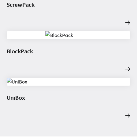
ScrewPack
BlockPack
UniBox