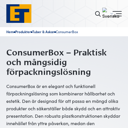
Hem
Produkter
Tuber & Askar
ConsumerBox
■
■
■
ConsumerBox – Praktisk
och mångsidig
förpackningslösning
ConsumerBox är en elegant och funktionell
förpackningslösning som kombinerar hållbarhet och
estetik. Den är designad för att passa en mängd olika
produkter och säkerställer både skydd och en attraktiv
presentation. Den robusta plastkonstruktionen skyddar
innehållet från yttre påverkan, medan den