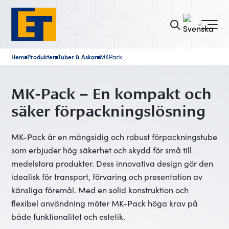
Hem
Produkter
Tuber & Askar
MKPack
■
■
■
MK-Pack – En kompakt och
säker förpackningslösning
MK-Pack är en mångsidig och robust förpackningstube
som erbjuder hög säkerhet och skydd för små till
medelstora produkter. Dess innovativa design gör den
idealisk för transport, förvaring och presentation av
känsliga föremål. Med en solid konstruktion och
flexibel användning möter MK-Pack höga krav på
både funktionalitet och estetik.