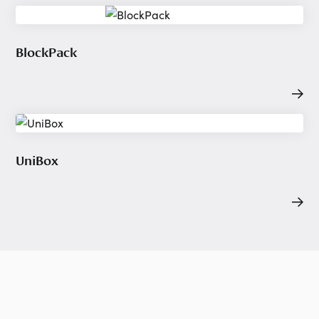
BlockPack
UniBox