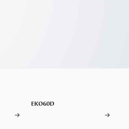
EKO60D