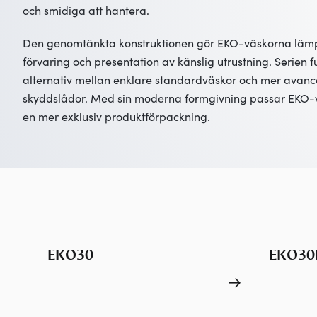
och smidiga att hantera.
Den genomtänkta konstruktionen gör EKO-väskorna lämpl
förvaring och presentation av känslig utrustning. Serien 
alternativ mellan enklare standardväskor och mer avanc
skyddslådor. Med sin moderna formgivning passar EKO-
en mer exklusiv produktförpackning.
EKO30
EKO30