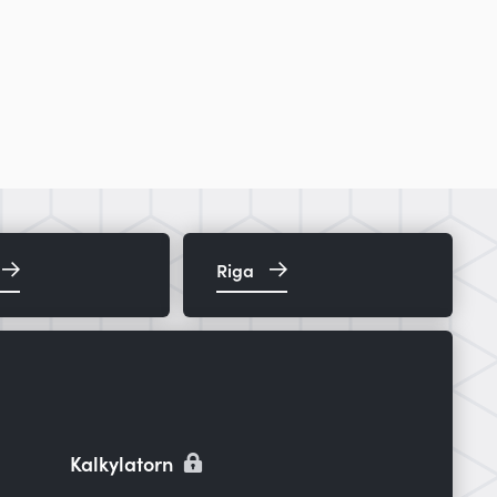
Riga
Kalkylatorn