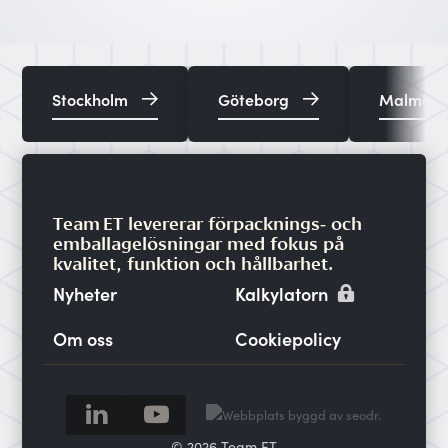
Stockholm
Göteborg
Malmö
Team ET levererar förpacknings‑ och
emballagelösningar med fokus på
kvalitet, funktion och hållbarhet.
Nyheter
Kalkylatorn
Om oss
Cookiepolicy
© 2026 Team ET