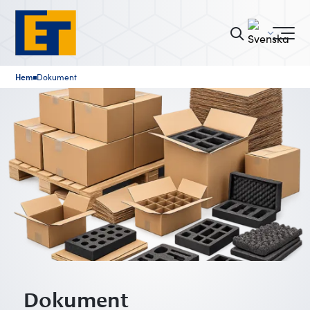
Hem
Dokument
■
Dokument