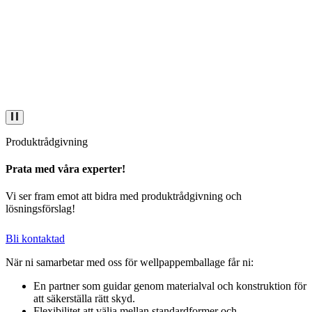
Produktrådgivning
Prata med våra experter!
Vi ser fram emot att bidra med produktrådgivning och
lösningsförslag!
Bli kontaktad
När ni samarbetar med oss för wellpapp­emballage får ni:
En partner som guidar genom materialval och konstruktion för
att säkerställa rätt skyd.
Flexibilitet att välja mellan standardformer och