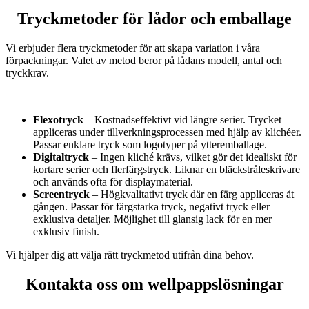
Tryckmetoder för lådor och emballage
Vi erbjuder flera tryckmetoder för att skapa variation i våra
förpackningar. Valet av metod beror på lådans modell, antal och
tryckkrav.
Flexotryck
– Kostnadseffektivt vid längre serier. Trycket
appliceras under tillverkningsprocessen med hjälp av klichéer.
Passar enklare tryck som logotyper på ytteremballage.
Digitaltryck
– Ingen kliché krävs, vilket gör det idealiskt för
kortare serier och flerfärgstryck. Liknar en bläckstråleskrivare
och används ofta för displaymaterial.
Screentryck
– Högkvalitativt tryck där en färg appliceras åt
gången. Passar för färgstarka tryck, negativt tryck eller
exklusiva detaljer. Möjlighet till glansig lack för en mer
exklusiv finish.
Vi hjälper dig att välja rätt tryckmetod utifrån dina behov.
Kontakta oss om wellpappslösningar