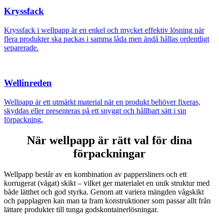
Kryssfack
Kryssfack i wellpapp är en enkel och mycket effektiv lösning när
flera produkter ska packas i samma låda men ändå hållas ordentligt
separerade.
Wellinreden
Wellpapp är ett utmärkt material när en produkt behöver fixeras,
skyddas eller presenteras på ett snyggt och hållbart sätt i sin
förpackning.
När wellpapp är rätt val för dina
förpackningar
Wellpapp består av en kombination av pappersliners och ett
korrugerat (vågat) skikt – vilket ger materialet en unik struktur med
både lätthet och god styrka.
Genom att variera mängden vågskikt
och papplagren kan man ta fram konstruktioner som passar allt från
lättare produkter till tunga godskontainer­lösningar.