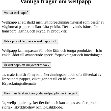
Vanliga frågor om wellpapp
Vad är wellpapp?
Wellpapp är ett starkt men lätt förpackningsmaterial som består av
vågformat papper mellan släta ytskikt. Det används främst för
transport, lagring och skydd av produkter.
Vilka produkter passar wellpapp för?
Wellpapp kan anpassas för både lätta och tunga produkter – från
enkla lådor till avancerade specialförpackningar och inredningar.
Är wellpapp ett miljövänligt val?
Ja, materialet är förnybart, återvinningsbart och ofta tillverkat av
återvunnet papper, vilket gör det till ett hållbart
förpackningsalternativ.
Kan man få skräddarsydda wellpappförpackningar?
Ja, wellpapp är mycket flexibelt och kan anpassas efter produkt,
storlek, skyddsbehov och logistikflöde.