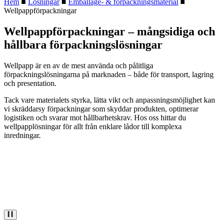
Hem
■
Lösningar
■
Emballage- & förpackningsmaterial
■
Wellpappförpackningar
Wellpappförpackningar – mångsidiga och
hållbara förpackningslösningar
Wellpapp är en av de mest använda och pålitliga
förpackningslösningarna på marknaden – både för transport, lagring
och presentation.
Tack vare materialets styrka, lätta vikt och anpassningsmöjlighet kan
vi skräddarsy förpackningar som skyddar produkten, optimerar
logistiken och svarar mot hållbarhetskrav. Hos oss hittar du
wellpapp­lösningar för allt från enklare lådor till komplexa
inredningar.