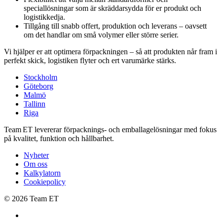
speciallösningar som är skräddarsydda för er produkt och
logistikkedja.
Tillgång till snabb offert, produktion och leverans – oavsett
om det handlar om små volymer eller större serier.
Vi hjälper er att optimera förpackningen – så att produkten når fram i
perfekt skick, logistiken flyter och ert varumärke stärks.
Stockholm
Göteborg
Malmö
Tallinn
Riga
Team ET levererar förpacknings‑ och emballagelösningar med fokus
på kvalitet, funktion och hållbarhet.
Nyheter
Om oss
Kalkylatorn
Cookiepolicy
© 2026 Team ET