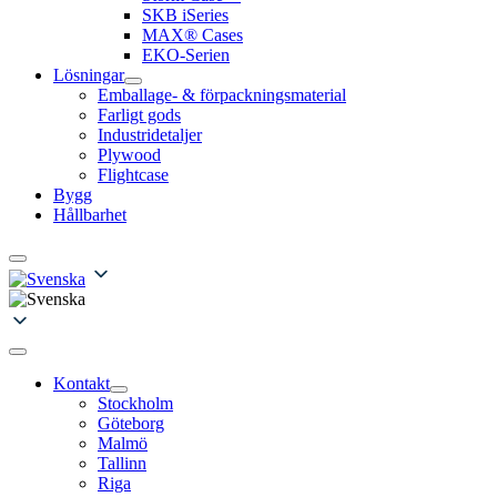
SKB iSeries
MAX® Cases
EKO-Serien
Lösningar
Emballage- & förpackningsmaterial
Farligt gods
Industridetaljer
Plywood
Flightcase
Bygg
Hållbarhet
Kontakt
Stockholm
Göteborg
Malmö
Tallinn
Riga