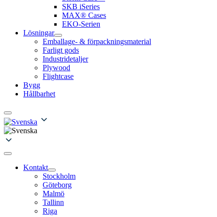
SKB iSeries
MAX® Cases
EKO-Serien
Lösningar
Emballage- & förpackningsmaterial
Farligt gods
Industridetaljer
Plywood
Flightcase
Bygg
Hållbarhet
Kontakt
Stockholm
Göteborg
Malmö
Tallinn
Riga