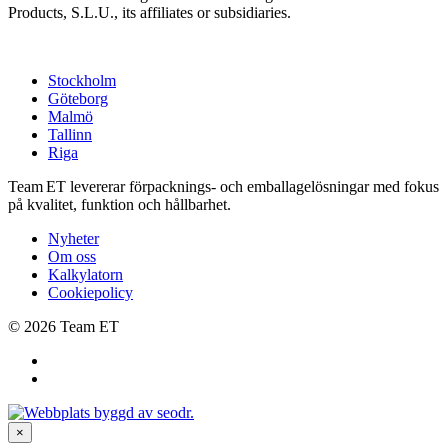
Products, S.L.U., its affiliates or subsidiaries.
Stockholm
Göteborg
Malmö
Tallinn
Riga
Team ET levererar förpacknings‑ och emballagelösningar med fokus
på kvalitet, funktion och hållbarhet.
Nyheter
Om oss
Kalkylatorn
Cookiepolicy
© 2026 Team ET
×