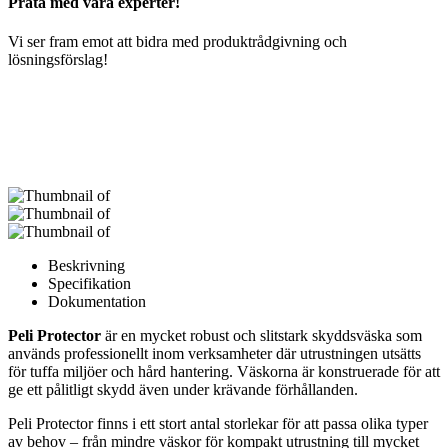
Prata med våra experter!
Vi ser fram emot att bidra med produktrådgivning och
lösningsförslag!
Beskrivning
Specifikation
Dokumentation
Peli Protector
är en mycket robust och slitstark skyddsväska som
används professionellt inom verksamheter där utrustningen utsätts
för tuffa miljöer och hård hantering. Väskorna är konstruerade för att
ge ett pålitligt skydd även under krävande förhållanden.
Peli Protector finns i ett stort antal storlekar för att passa olika typer
av behov – från mindre väskor för kompakt utrustning till mycket